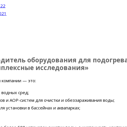
022
021
одитель оборудования для подогрев
плексные исследования»
 компании — это:
 водных сред;
ов и АОР-систем для очистки и обеззараживания воды;
 установки в бассейнах и аквапарках;