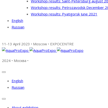
Workshop results: Saint-Petersburg august 2
Workshop results: Petrozavodsk December 2
Workshop results: Pyatigorsk June 2021
English
Russian
11-13 April 2023 • Moscow • EXPOCENTRE
2024 • Москва •
English
Russian
About exhibition