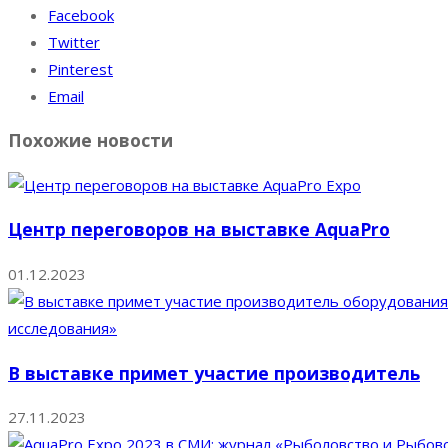
Facebook
Twitter
Pinterest
Email
Похожие новости
Центр переговоров на выставке AquaPro
01.12.2023
В выставке примет участие производитель
27.11.2023