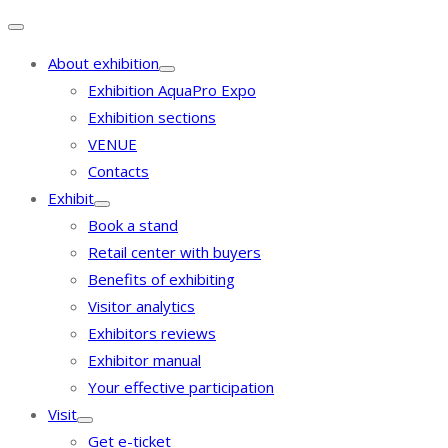
About exhibition
Exhibition AquaPro Expo
Exhibition sections
VENUE
Contacts
Exhibit
Book a stand
Retail center with buyers
Benefits of exhibiting
Visitor analytics
Exhibitors reviews
Exhibitor manual
Your effective participation
Visit
Get e-ticket