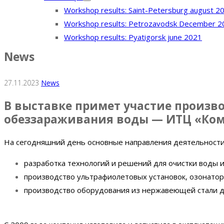
Workshop results: Saint-Petersburg august 2
Workshop results: Petrozavodsk December 2
Workshop results: Pyatigorsk june 2021
News
27.11.2023
News
В выставке примет участие произв
обеззараживания воды — ИТЦ «Ком
На сегодняшний день основные направления деятельности
разработка технологий и решений для очистки воды и
производство ультрафиолетовых установок, озонатор
производство оборудования из нержавеющей стали для