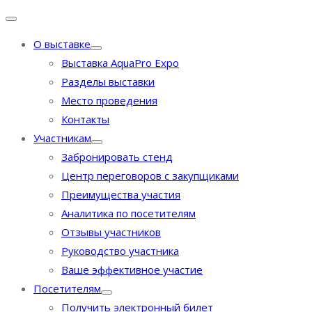
О выставке
Выставка AquaPro Expo
Разделы выставки
Место проведения
Контакты
Участникам
Забронировать стенд
Центр переговоров с закупщиками
Преимущества участия
Аналитика по посетителям
Отзывы участников
Руководство участника
Ваше эффективное участие
Посетителям
Получить электронный билет