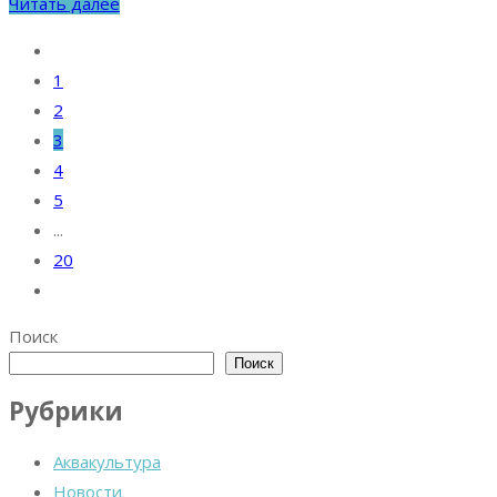
Читать далее
1
2
3
4
5
...
20
Поиск
Поиск
Рубрики
Аквакультура
Новости