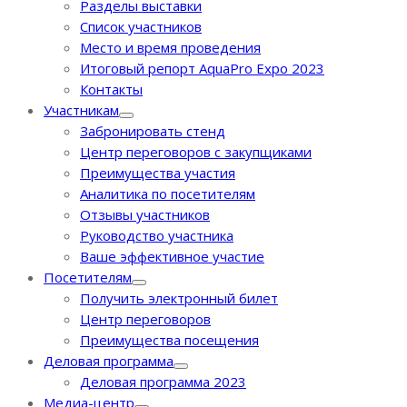
Разделы выставки
Список участников
Место и время проведения
Итоговый репорт AquaPro Expo 2023
Контакты
Участникам
Забронировать стенд
Центр переговоров с закупщиками
Преимущества участия
Аналитика по посетителям
Отзывы участников
Руководство участника
Ваше эффективное участие
Посетителям
Получить электронный билет
Центр переговоров
Преимущества посещения
Деловая программа
Деловая программа 2023
Медиа-центр