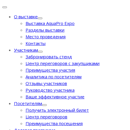
О выставке
Выставка AquaPro Expo
Разделы выставки
Место проведения
Контакты
Участникам
Забронировать стенд
Центр переговоров с закупщиками
Преимущества участия
Аналитика по посетителям
Отзывы участников
Руководство участника
Ваше эффективное участие
Посетителям
Получить электронный билет
Центр переговоров
Преимущества посещения