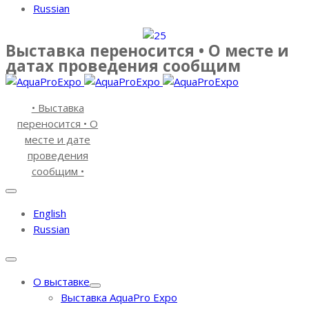
Russian
Выставка переносится • О месте и
датах проведения сообщим
• Выставка
переносится • О
месте и дате
проведения
сообщим •
English
Russian
О выставке
Выставка AquaPro Expo