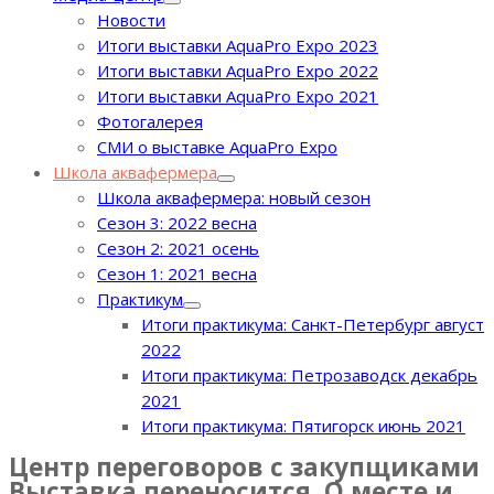
Новости
Итоги выставки AquaPro Expo 2023
Итоги выставки AquaPro Expo 2022
Итоги выставки AquaPro Expo 2021
Фотогалерея
СМИ о выставке AquaPro Expo
Школа аквафермера
Школа аквафермера: новый сезон
Сезон 3: 2022 весна
Сезон 2: 2021 осень
Сезон 1: 2021 весна
Практикум
Итоги практикума: Санкт-Петербург август
2022
Итоги практикума: Петрозаводск декабрь
2021
Итоги практикума: Пятигорск июнь 2021
Центр переговоров c закупщиками
Выставка переносится. О месте и