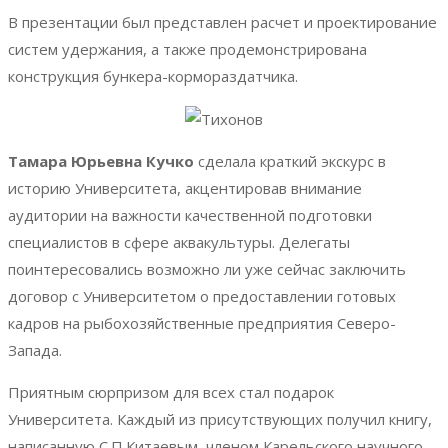
В презентации был представлен расчет и проектирование
систем удержания, а также продемонстрирована
конструкция бункера-кормораздатчика.
Тамара Юрьевна Кучко
сделала краткий экскурс в
историю Университета, акцентировав внимание
аудитории на важности качественной подготовки
специалистов в сфере аквакультуры. Делегаты
поинтересовались возможно ли уже сейчас заключить
договор с Университетом о предоставлении готовых
кадров на рыбохозяйственные предприятия Северо-
Запада.
Приятным сюрпризом для всех стал подарок
Университета. Каждый из присутствующих получил книгу,
написанную С.П.Китаевым, членом Карельского научного