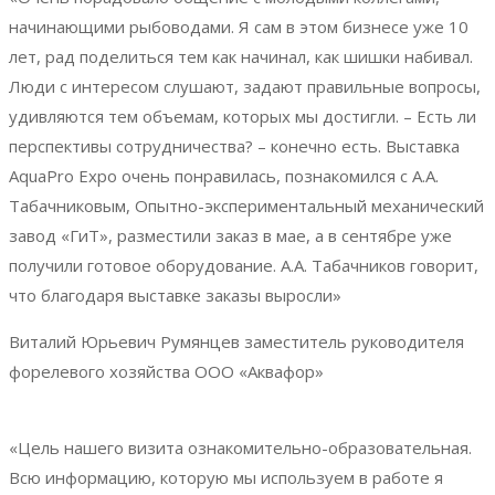
начинающими рыбоводами. Я сам в этом бизнесе уже 10
лет, рад поделиться тем как начинал, как шишки набивал.
Люди с интересом слушают, задают правильные вопросы,
удивляются тем объемам, которых мы достигли. – Есть ли
перспективы сотрудничества? – конечно есть. Выставка
AquaPro Expo очень понравилась, познакомился с А.А.
Табачниковым, Опытно-экспериментальный механический
завод «ГиТ», разместили заказ в мае, а в сентябре уже
получили готовое оборудование. А.А. Табачников говорит,
что благодаря выставке заказы выросли»
Виталий Юрьевич Румянцев
заместитель руководителя
форелевого хозяйства ООО «Аквафор»
«Цель нашего визита ознакомительно-образовательная.
Всю информацию, которую мы используем в работе я