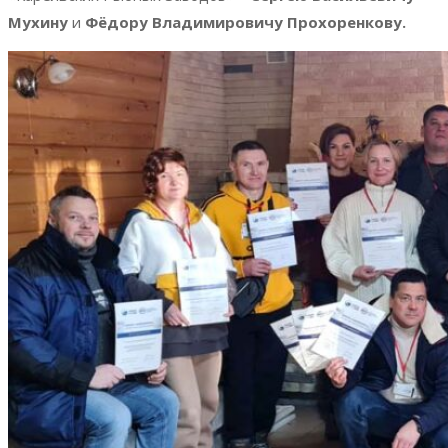
Мухину
и
Фёдору Владимировичу Прохоренкову.