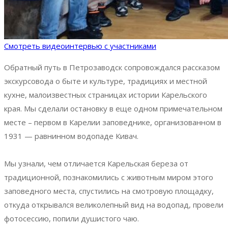
Смотреть видеоинтервью с участниками
Обратный путь в Петрозаводск сопровождался рассказом
экскурсовода о быте и культуре, традициях и местной
кухне, малоизвестных страницах истории Карельского
края. Мы с
делали остановку в еще одном примечательном
месте – первом в Карелии заповеднике, организованном в
1931 — равнинном водопаде Кивач.
Мы узнали, чем отличается Карельская береза от
традиционной, познакомились с животным миром этого
заповедного места, спустились на смотровую площадку,
откуда открывался великолепный вид на водопад, провели
фотосессию, попили душистого чаю.