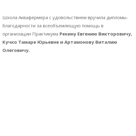
Школа Аквафермера с удовольствием вручила дипломы-
благодарности за всеобъемлющую помощь в
организации
Практикума
Рекину Евгению Викторовичу,
Кучко Тамаре
Юрьевне и Артамонову Виталию
Олеговичу.