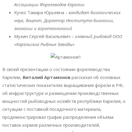
Ассоциации Форелеводов Карелии
Кучко Тамара Юрьевна
– кандидат биологических
наук, доцент, Директор Института биологии,
экологии и агротехнологий
Мухин Сергей Васильевич
– главный рыбовод ООО
«Карельские Рыбные Заводы»
В своей презентации о состоянии форелеводства
Карелии,
Виталий Артамонов
рассказал об основных
статистических показателях выращивания форели в РФ,
об инфраструктуре и размещении производственных
мощностей рыбоводных хозяйств республики Карелия, о
ситуации с поставкой посадочного материала,
продемонстрировал график распределения объема
поставок кормов различных производителей,