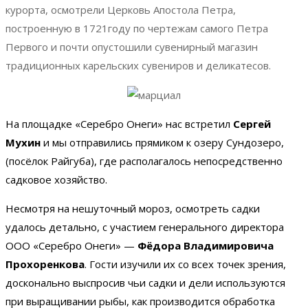
курорта, осмотрели Церковь Апостола Петра,
построенную в
1721году
по чертежам самого Петра
Первого и почти опустошили сувенирный магазин
традиционных карельских сувениров и деликатесов.
На площадке «Серебро Онеги» нас встретил
Сергей
Мухин
и мы отправились прямиком к озеру Сундозеро,
(посёлок Райгуба), где располагалось непосредственно
садковое хозяйство.
Несмотря на нешуточный мороз, осмотреть садки
удалось детально, с участием генерального директора
ООО «Серебро Онеги» —
Фёдора Владимировича
Прохоренкова
. Гости изучили их со всех точек зрения,
досконально выспросив чьи садки и дели используются
при выращивании рыбы, как производится обработка