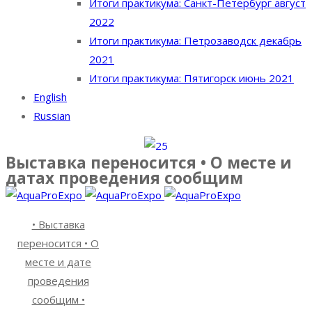
Итоги практикума: Санкт-Петербург август
2022
Итоги практикума: Петрозаводск декабрь
2021
Итоги практикума: Пятигорск июнь 2021
English
Russian
Выставка переносится • О месте и
датах проведения сообщим
• Выставка
переносится • О
месте и дате
проведения
сообщим •