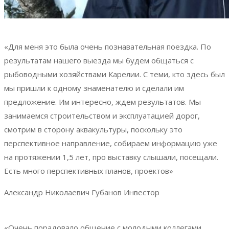
«Для меня это была очень познавательная поездка. По
результатам нашего выезда мы будем общаться с
рыбоводными хозяйствами Карелии. С теми, кто здесь был
мы пришли к одному знаменателю и сделали им
предложение. Им интересно, ждем результатов. Мы
занимаемся строительством и эксплуатацией дорог,
смотрим в сторону аквакультуры, поскольку это
перспективное направление, собираем информацию уже
на протяжении 1,5 лет, про выставку слышали, посещали.
Есть много перспективных планов, проектов»
Александр Николаевич Губанов
Инвестор
«Очень порадовало общение с молодыми коллегами,