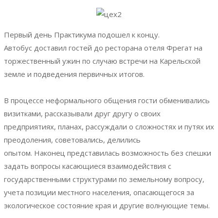
Первый день Практикума подошел к концу.
Автобус
доставил гостей до ресторана отеля Фрегат на
торжественный ужин по случаю встречи на
Карельской
земле и подведения первичных итогов.
В процессе неформального общения гости обменивались
визитками, рассказывали друг другу о своих
предприятиях, планах, рассуждали о
сложностях и путях их
преодоления, советовались, делились
опытом.
Наконец
представилась возможность без спешки
задать вопросы касающиеся взаимодействия с
государственными структурами по земельному вопросу,
учета позиции местного населения, опасающегося за
экологическое состояние края и другие волнующие темы.