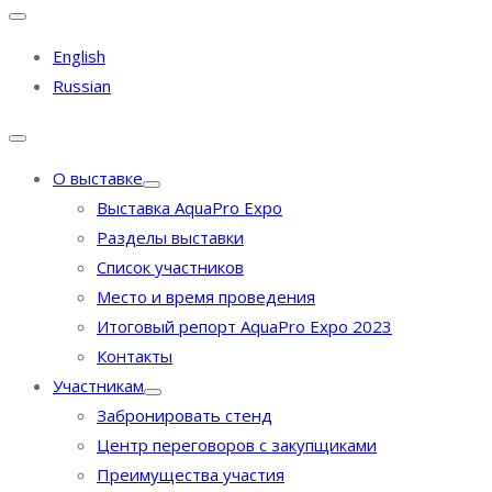
English
Russian
О выставке
Выставка AquaPro Expo
Разделы выставки
Список участников
Место и время проведения
Итоговый репорт AquaPro Expo 2023
Контакты
Участникам
Забронировать стенд
Центр переговоров с закупщиками
Преимущества участия