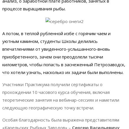
анализ, о заработной плате работников, занятых в
процессе выращивания рыбы.
А потом,
в теплой рубленной избе с горячим чаем и
уютным камином, студенты Школы делились
впечатлениями от увиденного-услышанного-вновь
приобретенного, зачем они преодолели тысячи
километров, чтобы попасть в заснеженный Петрозаводск,
что хотели узнать, насколько их задачи были выполнены.
Участники Практикума получили сертификаты о
прохождении 10 часового курса обучения, включая
теоретические занятия на вебинар-сессиях и наметили
следующую географическую точку встречи.
Особая благодарность была выражена представителям
«Карельских Рыбных Заводов» –
Сергею Васильевичу