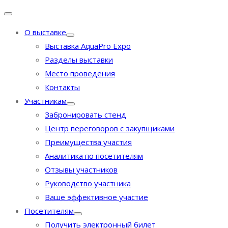
О выставке
Выставка AquaPro Expo
Разделы выставки
Место проведения
Контакты
Участникам
Забронировать стенд
Центр переговоров с закупщиками
Преимущества участия
Аналитика по посетителям
Отзывы участников
Руководство участника
Ваше эффективное участие
Посетителям
Получить электронный билет