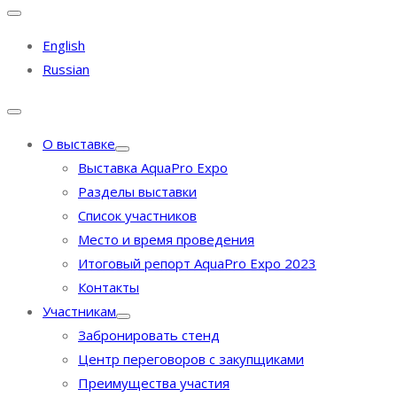
English
Russian
О выставке
Выставка AquaPro Expo
Разделы выставки
Список участников
Место и время проведения
Итоговый репорт AquaPro Expo 2023
Контакты
Участникам
Забронировать стенд
Центр переговоров с закупщиками
Преимущества участия