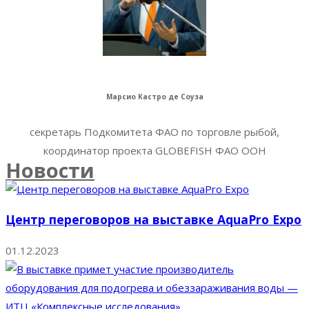
Марсио Кастро де Соуза
секретарь Подкомитета ФАО по торговле рыбой,
координатор проекта GLOBEFISH ФАО ООН
Новости
Центр переговоров на выставке AquaPro Expo
01.12.2023