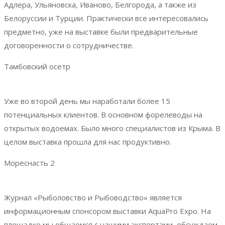
Адлера, Ульяновска, Иваново, Белгорода, а также из
Белоруссии и Турции. Практически все интересовались
предметно, уже на выставке были предварительные
договоренности о сотрудничестве.
Тамбовский осетр
Уже во второй день мы наработали более 15
потенциальных клиентов. В основном форелеводы на
открытых водоемах. Было много специалистов из Крыма. В
целом выставка прошла для нас продуктивно.
Мореснасть 2
Журнал «Рыболовство и Рыбоводство» является
информационным спонсором выставки AquaPro Expo. На
площадке мы общаемся с нашими экспертами, обсуждаем