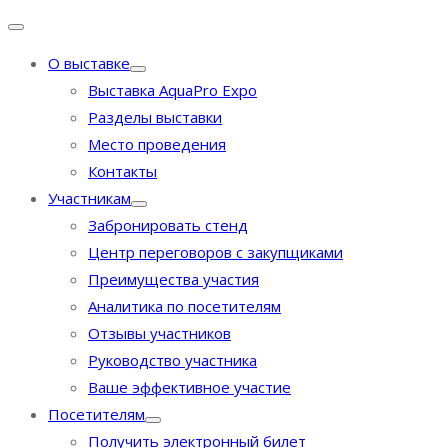
О выставке
Выставка AquaPro Expo
Разделы выставки
Место проведения
Контакты
Участникам
Забронировать стенд
Центр переговоров с закупщиками
Преимущества участия
Аналитика по посетителям
Отзывы участников
Руководство участника
Ваше эффективное участие
Посетителям
Получить электронный билет