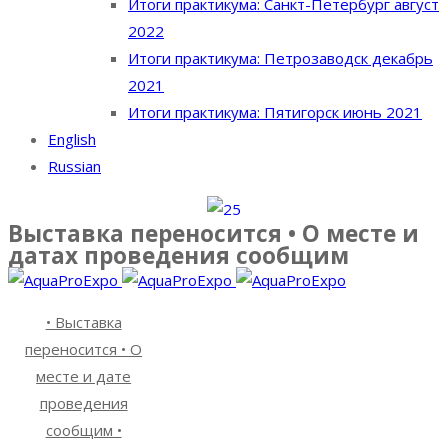
Итоги практикума: Санкт-Петербург август
2022
Итоги практикума: Петрозаводск декабрь
2021
Итоги практикума: Пятигорск июнь 2021
English
Russian
Выставка переносится • О месте и
датах проведения сообщим
• Выставка
переносится • О
месте и дате
проведения
сообщим •