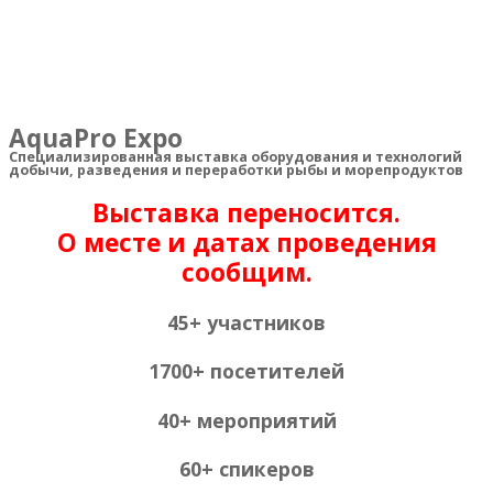
Выставка переносится
О месте и датах проведения
сообщим
AquaPro Expo
Специализированная выставка оборудования и технологий
добычи, разведения и переработки рыбы и морепродуктов
Выставка переносится.
О месте и датах проведения
сообщим.
45+ участников
1700+ посетителей
40+ мероприятий
60+ спикеров