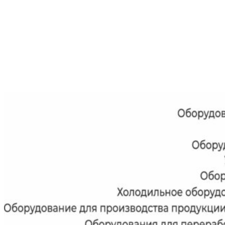
Выставку посетили 1725 специалистов из 55 регионов
России, а также
представители из Казахстана, Армении,
Беларуси, Китая, Узбекистана,
Таджикистана, Кыргызстана
и др
Интересы специалистов/компаний к продукции участников