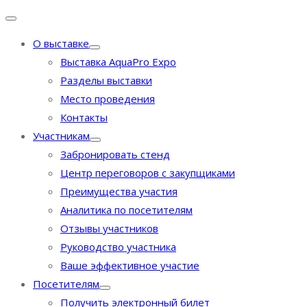
О выставке
Выставка AquaPro Expo
Разделы выставки
Место проведения
Контакты
Участникам
Забронировать стенд
Центр переговоров с закупщиками
Преимущества участия
Аналитика по посетителям
Отзывы участников
Руководство участника
Ваше эффективное участие
Посетителям
Получить электронный билет