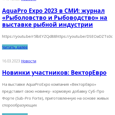
AquaPro Expo 2023 в СМИ: журнал
«Рыболовство и Рыбоводство» на
выставке рыбной индустрии
https://youtu.be/r5lbEYZQd88https://youtu.be/DSEOaDZTs0c
Читать далее
16.03.2023
Новости
Новинки участников: ВекторЕвро
На выставке AquaProExpo компания «ВекторЕвро»
представит свою новинку- кормовую добавку Суб-Про
Форте (Sub-Pro Forte), приготовленную на основе живых
спорообразующих