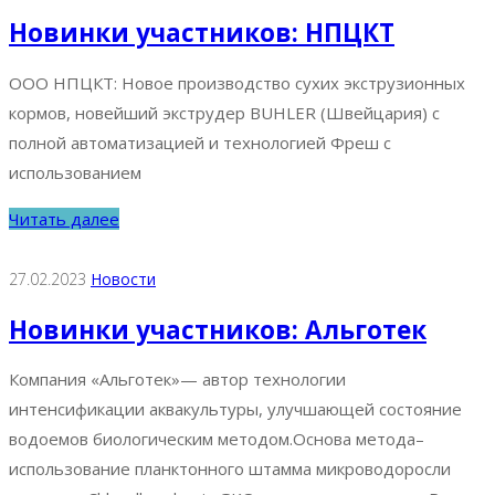
Новинки участников: НПЦКТ
ООО НПЦКТ: Новое производство сухих экструзионных
кормов, новейший экструдер BUHLER (Швейцария) с
полной автоматизацией и технологией Фреш с
использованием
Читать далее
27.02.2023
Новости
Новинки участников: Альготек
Компания «Альготек»— автор технологии
интенсификации аквакультуры, улучшающей состояние
водоемов биологическим методом.Основа метода–
использование планктонного штамма микроводоросли