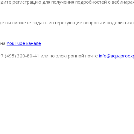
дите регистрацию для получения подробностей о вебинарах
де вы сможете задать интересующие вопросы и поделиться
 на
YouTube канале
 (495) 320-80-41 или по электронной почте
info@aquaproexp