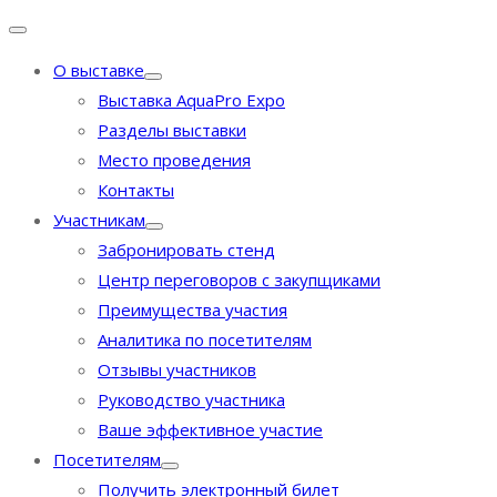
О выставке
Выставка AquaPro Expo
Разделы выставки
Место проведения
Контакты
Участникам
Забронировать стенд
Центр переговоров с закупщиками
Преимущества участия
Аналитика по посетителям
Отзывы участников
Руководство участника
Ваше эффективное участие
Посетителям
Получить электронный билет