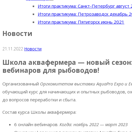
Итоги практикума: Санкт-Петербург август 
Итоги практикума: Петрозаводск декабрь 
Итоги практикума: Пятигорск июнь 2021
Новости
21.11.2022
Новости
Школа аквафермера — новый сезон:
вебинаров для рыбоводов!
Организованный
Оргкомитетом выставки AquaPro Expo и Е
обучающий курс для начинающих и опытных рыбоводов, ох
до вопросов переработки и сбыта.
Состав курса Школы аквафермера:
6 онлайн вебинаров.
Когда: ноябрь 2022 — март 2023