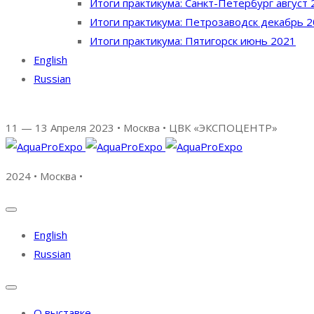
Итоги практикума: Санкт-Петербург август 
Итоги практикума: Петрозаводск декабрь 
Итоги практикума: Пятигорск июнь 2021
English
Russian
11 — 13 Апреля 2023 • Москва • ЦВК «ЭКСПОЦЕНТР»
2024 • Москва •
English
Russian
О выставке