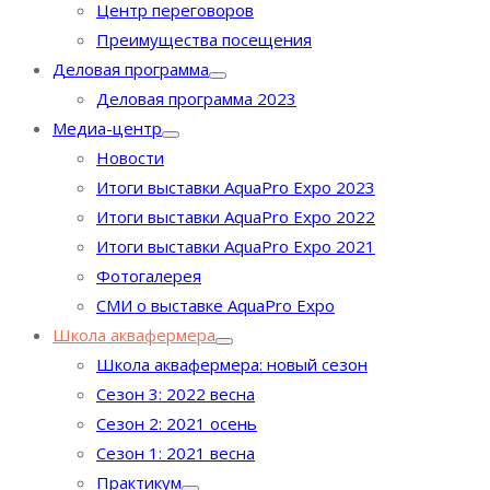
Центр переговоров
Преимущества посещения
Деловая программа
Деловая программа 2023
Медиа-центр
Новости
Итоги выставки AquaPro Expo 2023
Итоги выставки AquaPro Expo 2022
Итоги выставки AquaPro Expo 2021
Фотогалерея
СМИ о выставке AquaPro Expo
Школа аквафермера
Школа аквафермера: новый сезон
Сезон 3: 2022 весна
Сезон 2: 2021 осень
Сезон 1: 2021 весна
Практикум