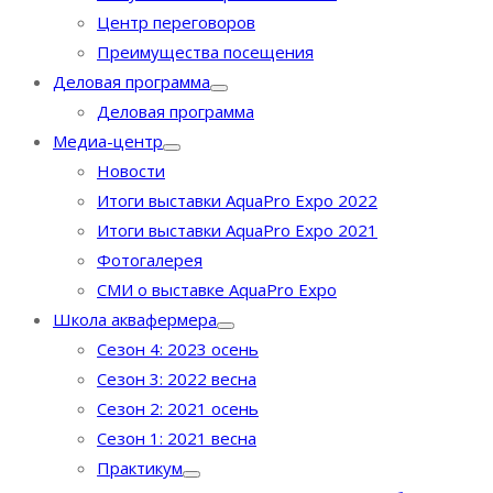
Центр переговоров
Преимущества посещения
Деловая программа
Деловая программа
Медиа-центр
Новости
Итоги выставки AquaPro Expo 2022
Итоги выставки AquaPro Expo 2021
Фотогалерея
СМИ о выставке AquaPro Expo
Школа аквафермера
Сезон 4: 2023 осень
Сезон 3: 2022 весна
Сезон 2: 2021 осень
Сезон 1: 2021 весна
Практикум