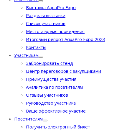
Выставка AquaPro Expo
Разделы выставки
Список участников
Место и время проведения
Итоговый репорт AquaPro Expo 2023
Контакты
Участникам
Забронировать стенд
Центр переговоров с закупщиками
Преимущества участия
Аналитика по посетителям
Отзывы участников
Руководство участника
Ваше эффективное участие
Посетителям
Получить электронный билет