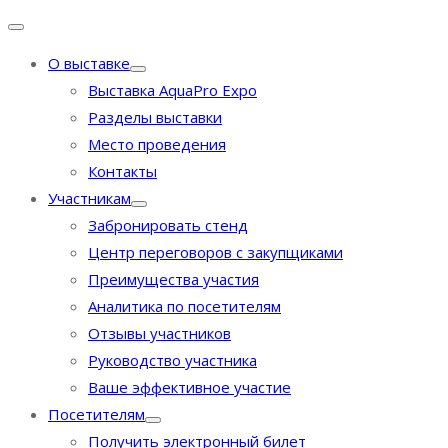
О выставке
Выставка AquaPro Expo
Разделы выставки
Место проведения
Контакты
Участникам
Забронировать стенд
Центр переговоров с закупщиками
Преимущества участия
Аналитика по посетителям
Отзывы участников
Руководство участника
Ваше эффективное участие
Посетителям
Получить электронный билет