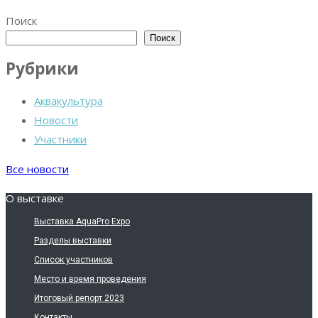
Поиск
Поиск
Рубрики
Аквакультура
Новости
Участники
Все новости
О выставке
Выставка AquaPro Expo
Разделы выставки
Список участников
Место и время проведения
Итоговый репорт 2023
Контакты