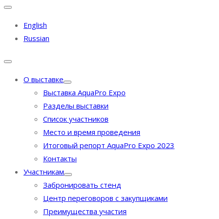
English
Russian
О выставке
Выставка AquaPro Expo
Разделы выставки
Список участников
Место и время проведения
Итоговый репорт AquaPro Expo 2023
Контакты
Участникам
Забронировать стенд
Центр переговоров с закупщиками
Преимущества участия