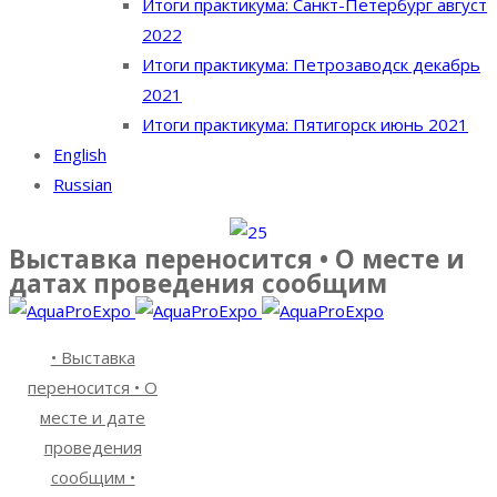
Итоги практикума: Санкт-Петербург август
2022
Итоги практикума: Петрозаводск декабрь
2021
Итоги практикума: Пятигорск июнь 2021
English
Russian
Выставка переносится • О месте и
датах проведения сообщим
• Выставка
переносится • О
месте и дате
проведения
сообщим •