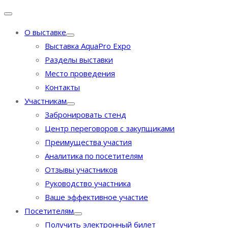
О выставке
Выставка AquaPro Expo
Разделы выставки
Место проведения
Контакты
Участникам
Забронировать стенд
Центр переговоров с закупщиками
Преимущества участия
Аналитика по посетителям
Отзывы участников
Руководство участника
Ваше эффективное участие
Посетителям
Получить электронный билет