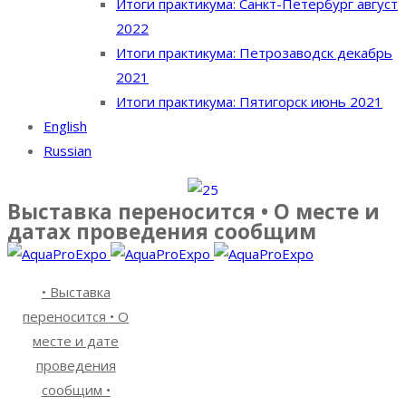
Итоги практикума: Санкт-Петербург август
2022
Итоги практикума: Петрозаводск декабрь
2021
Итоги практикума: Пятигорск июнь 2021
English
Russian
Выставка переносится • О месте и
датах проведения сообщим
• Выставка
переносится • О
месте и дате
проведения
сообщим •