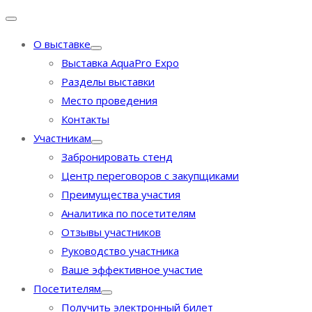
О выставке
Выставка AquaPro Expo
Разделы выставки
Место проведения
Контакты
Участникам
Забронировать стенд
Центр переговоров с закупщиками
Преимущества участия
Аналитика по посетителям
Отзывы участников
Руководство участника
Ваше эффективное участие
Посетителям
Получить электронный билет