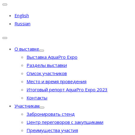
English
Russian
О выставке
Выставка AquaPro Expo
Разделы выставки
Список участников
Место и время проведения
Итоговый репорт AquaPro Expo 2023
Контакты
Участникам
Забронировать стенд
Центр переговоров с закупщиками
Преимущества участия