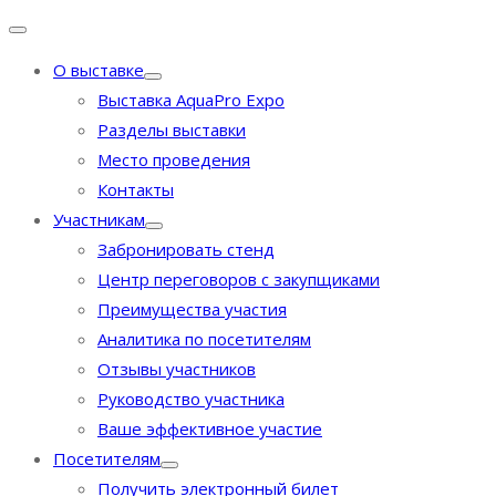
О выставке
Выставка AquaPro Expo
Разделы выставки
Место проведения
Контакты
Участникам
Забронировать стенд
Центр переговоров с закупщиками
Преимущества участия
Аналитика по посетителям
Отзывы участников
Руководство участника
Ваше эффективное участие
Посетителям
Получить электронный билет