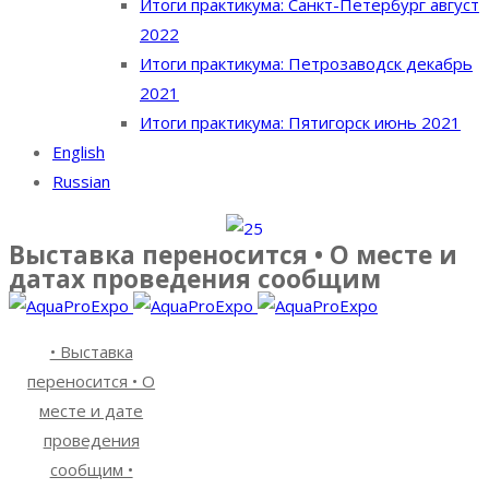
Итоги практикума: Санкт-Петербург август
2022
Итоги практикума: Петрозаводск декабрь
2021
Итоги практикума: Пятигорск июнь 2021
English
Russian
Выставка переносится • О месте и
датах проведения сообщим
• Выставка
переносится • О
месте и дате
проведения
сообщим •