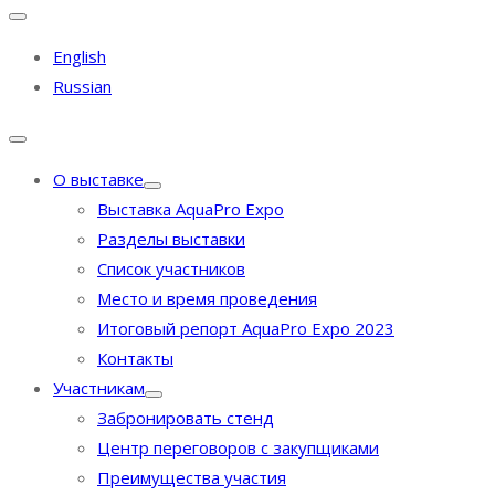
English
Russian
О выставке
Выставка AquaPro Expo
Разделы выставки
Список участников
Место и время проведения
Итоговый репорт AquaPro Expo 2023
Контакты
Участникам
Забронировать стенд
Центр переговоров с закупщиками
Преимущества участия