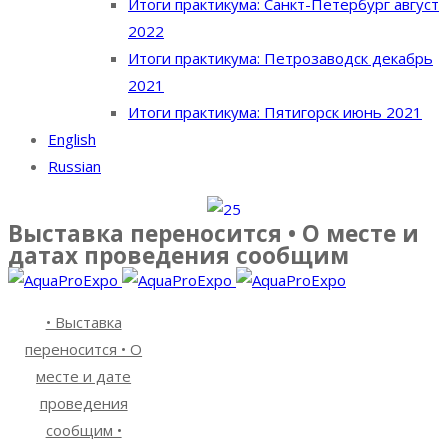
Итоги практикума: Санкт-Петербург август
2022
Итоги практикума: Петрозаводск декабрь
2021
Итоги практикума: Пятигорск июнь 2021
English
Russian
Выставка переносится • О месте и
датах проведения сообщим
• Выставка
переносится • О
месте и дате
проведения
сообщим •