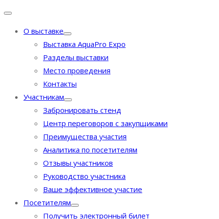
О выставке
Выставка AquaPro Expo
Разделы выставки
Место проведения
Контакты
Участникам
Забронировать стенд
Центр переговоров с закупщиками
Преимущества участия
Аналитика по посетителям
Отзывы участников
Руководство участника
Ваше эффективное участие
Посетителям
Получить электронный билет