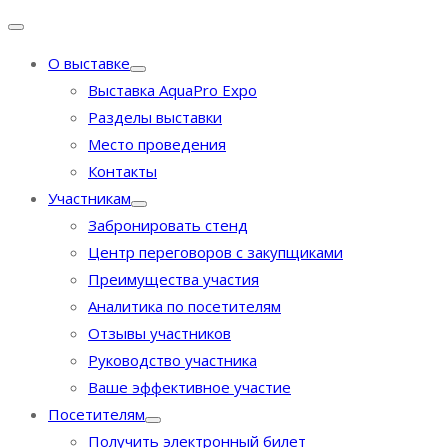
О выставке
Выставка AquaPro Expo
Разделы выставки
Место проведения
Контакты
Участникам
Забронировать стенд
Центр переговоров с закупщиками
Преимущества участия
Аналитика по посетителям
Отзывы участников
Руководство участника
Ваше эффективное участие
Посетителям
Получить электронный билет