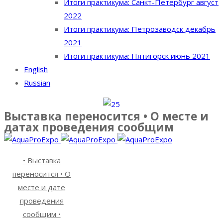
Итоги практикума: Санкт-Петербург август
2022
Итоги практикума: Петрозаводск декабрь
2021
Итоги практикума: Пятигорск июнь 2021
English
Russian
Выставка переносится • О месте и
датах проведения сообщим
• Выставка
переносится • О
месте и дате
проведения
сообщим •