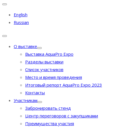
English
Russian
О выставке
Выставка AquaPro Expo
Разделы выставки
Список участников
Место и время проведения
Итоговый репорт AquaPro Expo 2023
Контакты
Участникам
Забронировать стенд
Центр переговоров с закупщиками
Преимущества участия