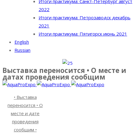
Итоги практикума: Санкт-Петербург август
2022
Итоги практикума: Петрозаводск декабрь
2021
Итоги практикума: Пятигорск июнь 2021
English
Russian
Выставка переносится • О месте и
датах проведения сообщим
• Выставка
переносится • О
месте и дате
проведения
сообщим •