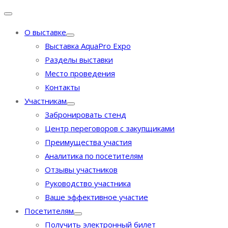
О выставке
Выставка AquaPro Expo
Разделы выставки
Место проведения
Контакты
Участникам
Забронировать стенд
Центр переговоров с закупщиками
Преимущества участия
Аналитика по посетителям
Отзывы участников
Руководство участника
Ваше эффективное участие
Посетителям
Получить электронный билет