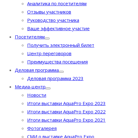
Аналитика по посетителям
Отзывы участников
Руководство участника
Ваше эффективное участие
Посетителям
Получить электронный билет
Центр переговоров
Преимущества посещения
Деловая программа
Деловая программа 2023
Медиа-центр
Новости
Итоги выставки AquaPro Expo 2023
Итоги выставки AquaPro Expo 2022
Итоги выставки AquaPro Expo 2021
Фотогалерея
СМИ о выставке AquaPro Expo