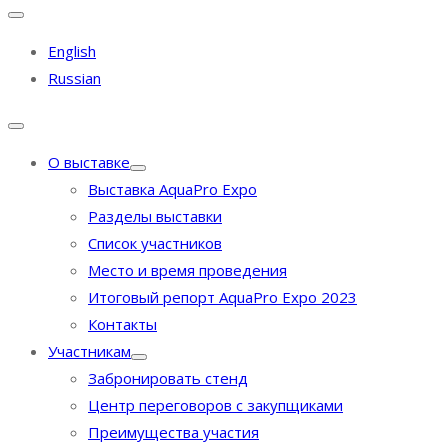
English
Russian
О выставке
Выставка AquaPro Expo
Разделы выставки
Список участников
Место и время проведения
Итоговый репорт AquaPro Expo 2023
Контакты
Участникам
Забронировать стенд
Центр переговоров с закупщиками
Преимущества участия