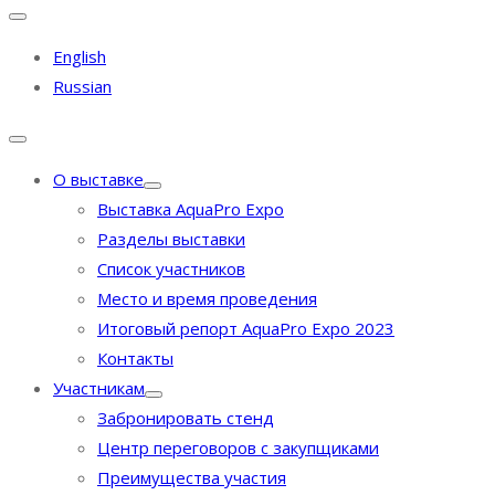
English
Russian
О выставке
Выставка AquaPro Expo
Разделы выставки
Список участников
Место и время проведения
Итоговый репорт AquaPro Expo 2023
Контакты
Участникам
Забронировать стенд
Центр переговоров с закупщиками
Преимущества участия