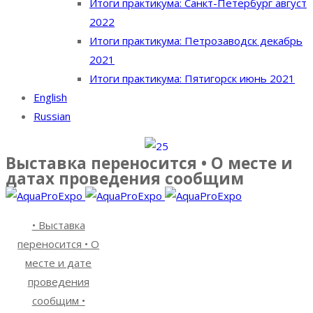
Итоги практикума: Санкт-Петербург август
2022
Итоги практикума: Петрозаводск декабрь
2021
Итоги практикума: Пятигорск июнь 2021
English
Russian
Выставка переносится • О месте и
датах проведения сообщим
• Выставка
переносится • О
месте и дате
проведения
сообщим •