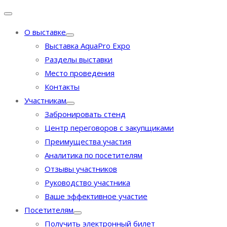
О выставке
Выставка AquaPro Expo
Разделы выставки
Место проведения
Контакты
Участникам
Забронировать стенд
Центр переговоров с закупщиками
Преимущества участия
Аналитика по посетителям
Отзывы участников
Руководство участника
Ваше эффективное участие
Посетителям
Получить электронный билет