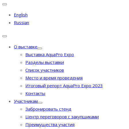
English
Russian
О выставке
Выставка AquaPro Expo
Разделы выставки
Список участников
Место и время проведения
Итоговый репорт AquaPro Expo 2023
Контакты
Участникам
Забронировать стенд
Центр переговоров с закупщиками
Преимущества участия