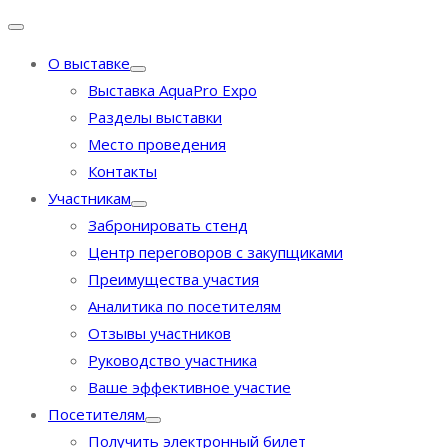
О выставке
Выставка AquaPro Expo
Разделы выставки
Место проведения
Контакты
Участникам
Забронировать стенд
Центр переговоров с закупщиками
Преимущества участия
Аналитика по посетителям
Отзывы участников
Руководство участника
Ваше эффективное участие
Посетителям
Получить электронный билет