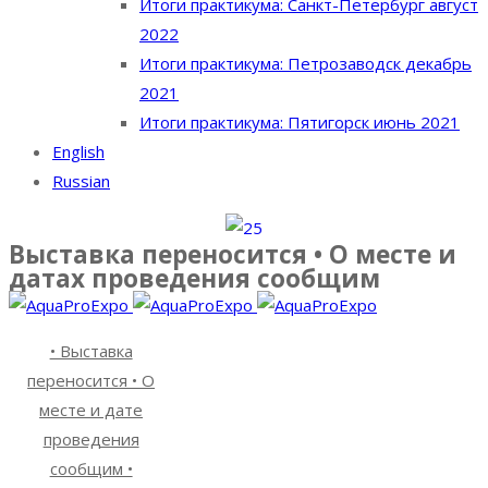
Итоги практикума: Санкт-Петербург август
2022
Итоги практикума: Петрозаводск декабрь
2021
Итоги практикума: Пятигорск июнь 2021
English
Russian
Выставка переносится • О месте и
датах проведения сообщим
• Выставка
переносится • О
месте и дате
проведения
сообщим •