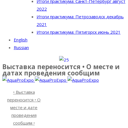
Итоги практикума: Санкт-Петербург август
2022
Итоги практикума: Петрозаводск декабрь
2021
Итоги практикума: Пятигорск июнь 2021
English
Russian
Выставка переносится • О месте и
датах проведения сообщим
• Выставка
переносится • О
месте и дате
проведения
сообщим •