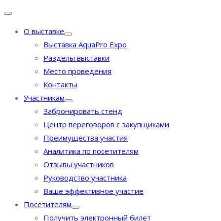
О выставке
Выставка AquaPro Expo
Разделы выставки
Место проведения
Контакты
Участникам
Забронировать стенд
Центр переговоров с закупщиками
Преимущества участия
Аналитика по посетителям
Отзывы участников
Руководство участника
Ваше эффективное участие
Посетителям
Получить электронный билет