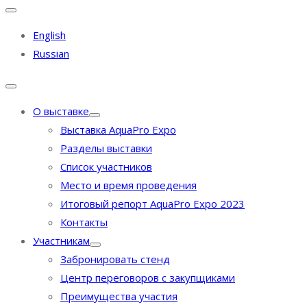
English
Russian
О выставке
Выставка AquaPro Expo
Разделы выставки
Список участников
Место и время проведения
Итоговый репорт AquaPro Expo 2023
Контакты
Участникам
Забронировать стенд
Центр переговоров с закупщиками
Преимущества участия