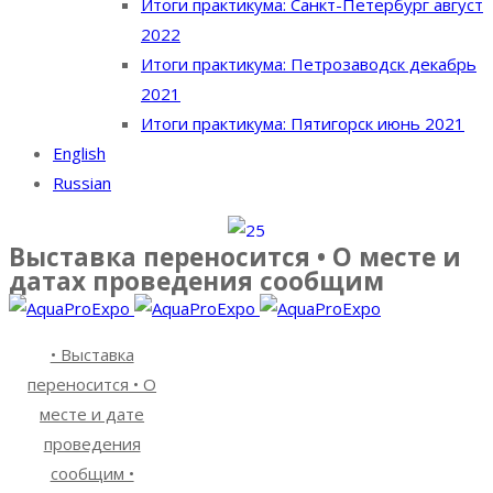
Итоги практикума: Санкт-Петербург август
2022
Итоги практикума: Петрозаводск декабрь
2021
Итоги практикума: Пятигорск июнь 2021
English
Russian
Выставка переносится • О месте и
датах проведения сообщим
• Выставка
переносится • О
месте и дате
проведения
сообщим •