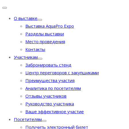
О выставке
Выставка AquaPro Expo
Разделы выставки
Место проведения
Контакты
Участникам
Забронировать стенд
Центр переговоров с закупщиками
Преимущества участия
Аналитика по посетителям
Отзывы участников
Руководство участника
Ваше эффективное участие
Посетителям
Получить электронный билет