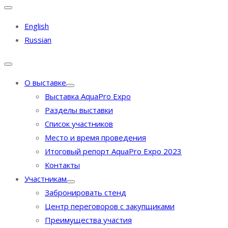
English
Russian
О выставке
Выставка AquaPro Expo
Разделы выставки
Список участников
Место и время проведения
Итоговый репорт AquaPro Expo 2023
Контакты
Участникам
Забронировать стенд
Центр переговоров с закупщиками
Преимущества участия