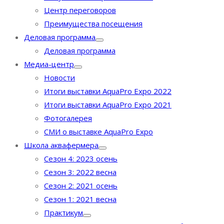
Центр переговоров
Преимущества посещения
Деловая программа
Деловая программа
Медиа-центр
Новости
Итоги выставки AquaPro Expo 2022
Итоги выставки AquaPro Expo 2021
Фотогалерея
СМИ о выставке AquaPro Expo
Школа аквафермера
Сезон 4: 2023 осень
Сезон 3: 2022 весна
Сезон 2: 2021 осень
Сезон 1: 2021 весна
Практикум