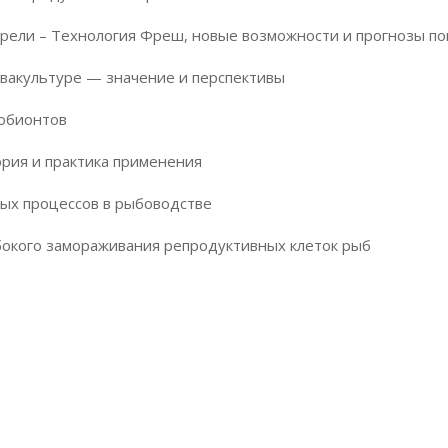
орели – Технология Фреш, новые возможности и прогнозы п
квакультуре — значение и перспективы
робионтов
рия и практика применения
ых процессов в рыбоводстве
бокого замораживания репродуктивных клеток рыб