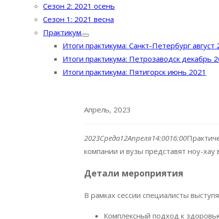
Сезон 2: 2021 осень
Сезон 1: 2021 весна
Практикум
Итоги практикума: Санкт-Петербург август 
Итоги практикума: Петрозаводск декабрь 
Итоги практикума: Пятигорск июнь 2021
Апрель, 2023
2023
Среда
12
Апреля
14:00
16:00
Практиче
компании и вузы представят ноу-хау 
Детали мероприятия
В рамках сессии специалисты выступя
Комплексный подход к здоровь