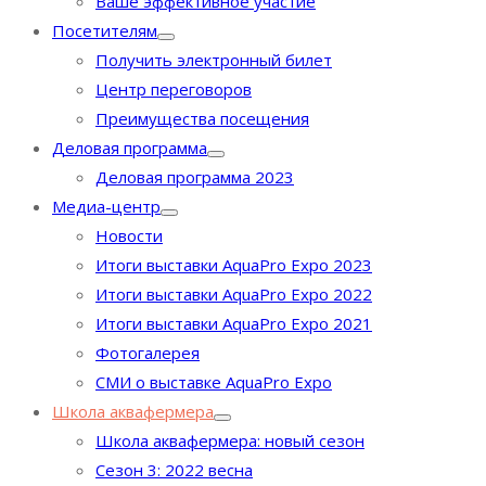
Ваше эффективное участие
Посетителям
Получить электронный билет
Центр переговоров
Преимущества посещения
Деловая программа
Деловая программа 2023
Медиа-центр
Новости
Итоги выставки AquaPro Expo 2023
Итоги выставки AquaPro Expo 2022
Итоги выставки AquaPro Expo 2021
Фотогалерея
СМИ о выставке AquaPro Expo
Школа аквафермера
Школа аквафермера: новый сезон
Сезон 3: 2022 весна