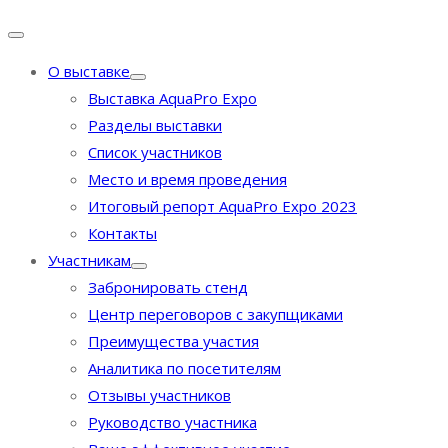
О выставке
Выставка AquaPro Expo
Разделы выставки
Список участников
Место и время проведения
Итоговый репорт AquaPro Expo 2023
Контакты
Участникам
Забронировать стенд
Центр переговоров с закупщиками
Преимущества участия
Аналитика по посетителям
Отзывы участников
Руководство участника