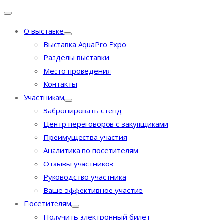
О выставке
Выставка AquaPro Expo
Разделы выставки
Место проведения
Контакты
Участникам
Забронировать стенд
Центр переговоров с закупщиками
Преимущества участия
Аналитика по посетителям
Отзывы участников
Руководство участника
Ваше эффективное участие
Посетителям
Получить электронный билет