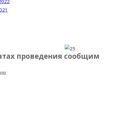
2022
2021
датах проведения сообщим
щим