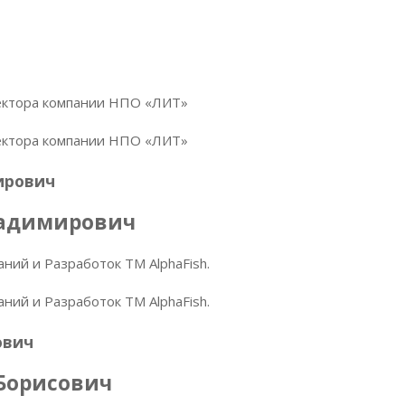
ектора компании НПО «ЛИТ»
ектора компании НПО «ЛИТ»
ирович
ладимирович
ний и Разработок ТМ AlphaFish.
ний и Разработок ТМ AlphaFish.
ович
Борисович