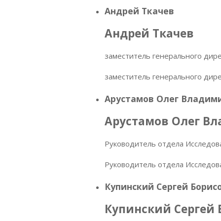
Андрей Ткачев
Андрей Ткачев
заместитель генерального дир
заместитель генерального дир
Арустамов Олег Владим
Арустамов Олег В
Руководитель отдела Исследова
Руководитель отдела Исследова
Купинский Сергей Борис
Купинский Сергей 