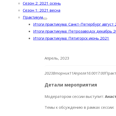
Сезон 2: 2021 осень
Сезон 1: 2021 весна
Практикум
Итоги практикума: Санкт-Петербург август 
Итоги практикума: Петрозаводск декабрь 
Итоги практикума: Пятигорск июнь 2021
Апрель, 2023
2023
Вторник
11
Апреля
16:00
17:00
Практ
Детали мероприятия
Модератором сессии выступит:
Анас
Темы к обсуждению в рамках сессии: