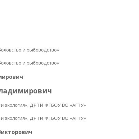
боловство и рыбоводство»
боловство и рыбоводство»
мирович
Владимирович
а и экология», ДРТИ ФГБОУ ВО «АГТУ»
а и экология», ДРТИ ФГБОУ ВО «АГТУ»
Викторович