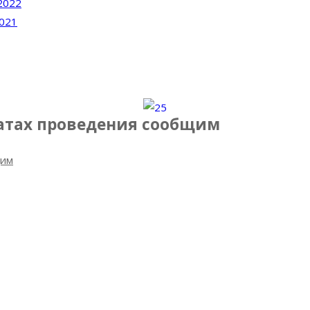
2022
2021
датах проведения сообщим
щим