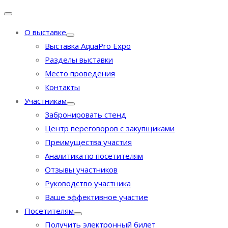
О выставке
Выставка AquaPro Expo
Разделы выставки
Место проведения
Контакты
Участникам
Забронировать стенд
Центр переговоров с закупщиками
Преимущества участия
Аналитика по посетителям
Отзывы участников
Руководство участника
Ваше эффективное участие
Посетителям
Получить электронный билет