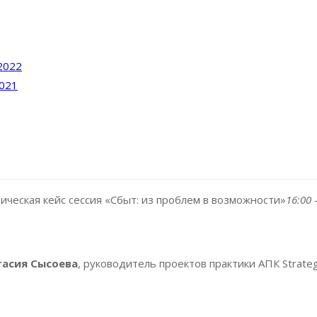
2022
2021
ическая кейс сессия «Сбыт: из проблем в возможности»
16:00 
тасия Сысоева
, руководитель проектов практики АПК Strateg