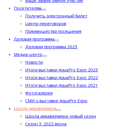
Ваше эффективное участие
Посетителям
Получить электронный билет
Центр переговоров
Преимущества посещения
Деловая программа
Деловая программа 2023
Медиа-центр
Новости
Итоги выставки AquaPro Expo 2023
Итоги выставки AquaPro Expo 2022
Итоги выставки AquaPro Expo 2021
Фотогалерея
СМИ о выставке AquaPro Expo
Школа аквафермера
Школа аквафермера: новый сезон
Сезон 3: 2022 весна