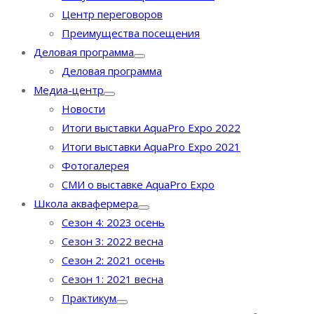
Центр переговоров
Преимущества посещения
Деловая программа
Деловая программа
Медиа-центр
Новости
Итоги выставки AquaPro Expo 2022
Итоги выставки AquaPro Expo 2021
Фотогалерея
СМИ о выставке AquaPro Expo
Школа аквафермера
Сезон 4: 2023 осень
Сезон 3: 2022 весна
Сезон 2: 2021 осень
Сезон 1: 2021 весна
Практикум