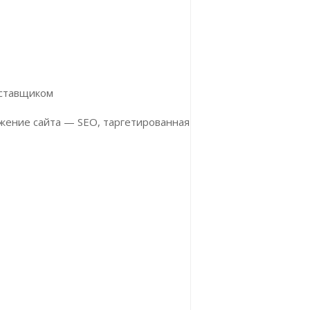
оставщиком
жение сайта — SEO, таргетированная