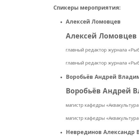
Спикеры мероприятия:
Алексей Ломовцев
Алексей Ломовцев
главный редактор журнала «Ры
главный редактор журнала «Ры
Воробьёв Андрей Влади
Воробьёв Андрей 
магистр кафедры «Аквакультур
магистр кафедры «Аквакультур
Неврединов Александр 