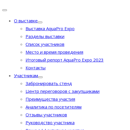
О выставке
Выставка AquaPro Expo
Разделы выставки
Список участников
Место и время проведения
Итоговый репорт AquaPro Expo 2023
Контакты
Участникам
Забронировать стенд
Центр переговоров с закупщиками
Преимущества участия
Аналитика по посетителям
Отзывы участников
Руководство участника