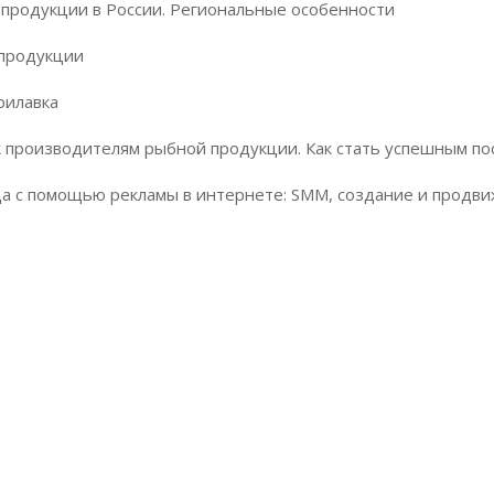
продукции в России. Региональные особенности
 продукции
рилавка
к производителям рыбной продукции. Как стать успешным п
а с помощью рекламы в интернете: SMM, создание и продви