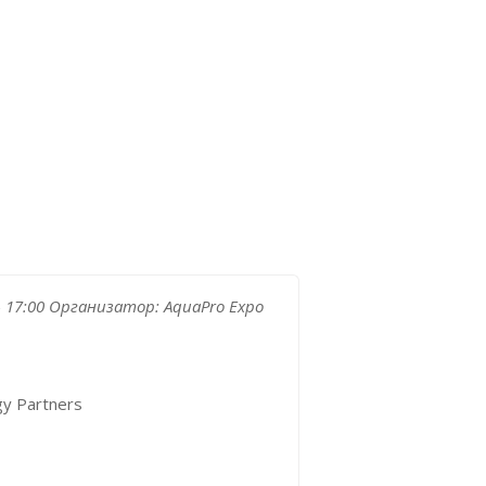
- 17:00
Организатор:
AquaPro Expo
y Partners