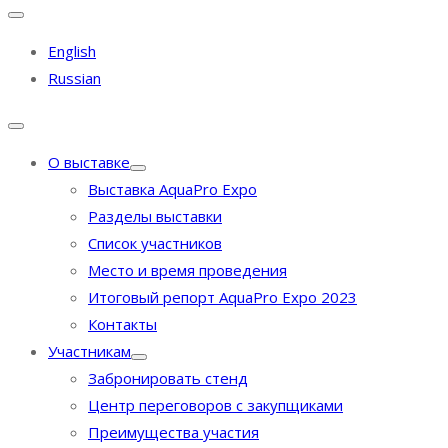
English
Russian
О выставке
Выставка AquaPro Expo
Разделы выставки
Список участников
Место и время проведения
Итоговый репорт AquaPro Expo 2023
Контакты
Участникам
Забронировать стенд
Центр переговоров с закупщиками
Преимущества участия