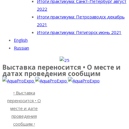
Итоги практикума: Санкт-Петербург август
2022
Итоги практикума: Петрозаводск декабрь
2021
Итоги практикума: Пятигорск июнь 2021
English
Russian
Выставка переносится • О месте и
датах проведения сообщим
• Выставка
переносится • О
месте и дате
проведения
сообщим •