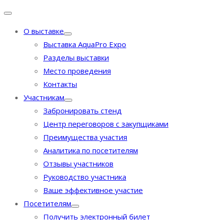
О выставке
Выставка AquaPro Expo
Разделы выставки
Место проведения
Контакты
Участникам
Забронировать стенд
Центр переговоров с закупщиками
Преимущества участия
Аналитика по посетителям
Отзывы участников
Руководство участника
Ваше эффективное участие
Посетителям
Получить электронный билет