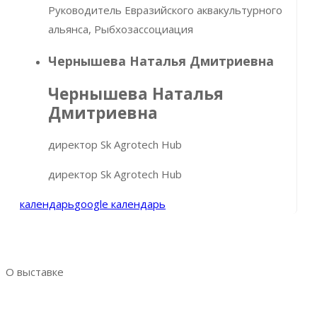
Руководитель Евразийского аквакультурного
альянса, Рыбхозассоциация
Чернышева Наталья Дмитриевна
Чернышева Наталья
Дмитриевна
директор Sk Agrotech Hub
директор Sk Agrotech Hub
календарь
google календарь
О выставке
Выставка AquaPro Expo
Разделы выставки