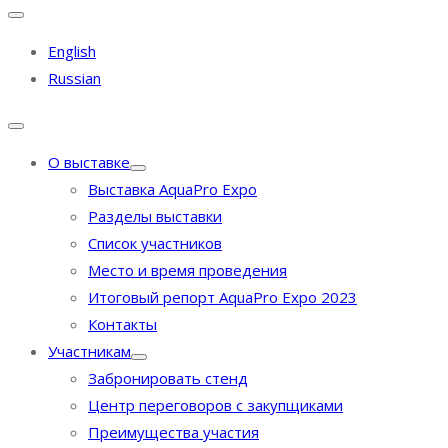
English
Russian
О выставке
Выставка AquaPro Expo
Разделы выставки
Список участников
Место и время проведения
Итоговый репорт AquaPro Expo 2023
Контакты
Участникам
Забронировать стенд
Центр переговоров с закупщиками
Преимущества участия