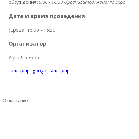
обсуждения
16:00 - 16:30
Организатор:
AquaPro Expo
Дата и время проведения
(Среда) 16:00 - 16:30
Организатор
AquaPro Expo
календарь
google календарь
О выставке
Выставка AquaPro Expo
Разделы выставки
Список участников
Место и время проведения