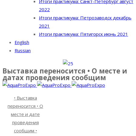
Итоги практикума: Санкт-Петербург август
2022
Итоги практикума: Петрозаводск декабрь
2021
Итоги практикума: Пятигорск июнь 2021
English
Russian
Выставка переносится • О месте и
датах проведения сообщим
• Выставка
переносится • О
месте и дате
проведения
сообщим •