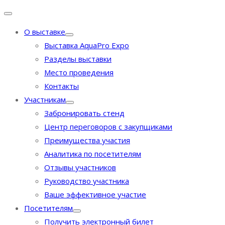
О выставке
Выставка AquaPro Expo
Разделы выставки
Место проведения
Контакты
Участникам
Забронировать стенд
Центр переговоров с закупщиками
Преимущества участия
Аналитика по посетителям
Отзывы участников
Руководство участника
Ваше эффективное участие
Посетителям
Получить электронный билет