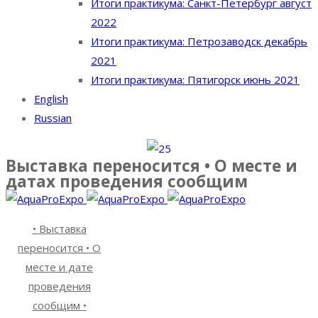
Итоги практикума: Санкт-Петербург август
2022
Итоги практикума: Петрозаводск декабрь
2021
Итоги практикума: Пятигорск июнь 2021
English
Russian
Выставка переносится • О месте и
датах проведения сообщим
• Выставка
переносится • О
месте и дате
проведения
сообщим •