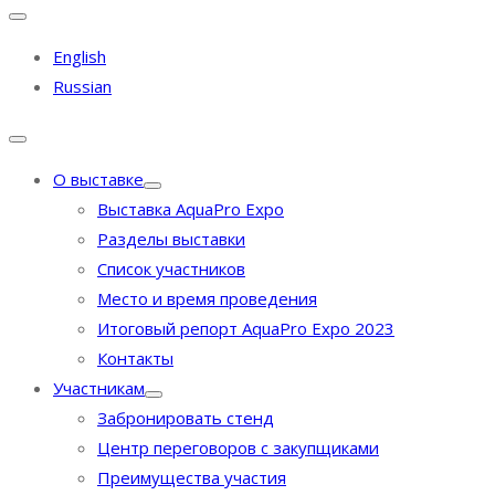
English
Russian
О выставке
Выставка AquaPro Expo
Разделы выставки
Список участников
Место и время проведения
Итоговый репорт AquaPro Expo 2023
Контакты
Участникам
Забронировать стенд
Центр переговоров с закупщиками
Преимущества участия