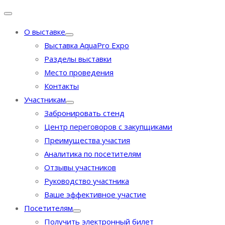
О выставке
Выставка AquaPro Expo
Разделы выставки
Место проведения
Контакты
Участникам
Забронировать стенд
Центр переговоров с закупщиками
Преимущества участия
Аналитика по посетителям
Отзывы участников
Руководство участника
Ваше эффективное участие
Посетителям
Получить электронный билет