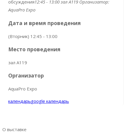
обсуждения
12:45 - 13:00
зал А119
Организатор:
AquaPro Expo
Дата и время проведения
(Вторник) 12:45 - 13:00
Место проведения
зал А119
Организатор
AquaPro Expo
календарь
google календарь
О выставке